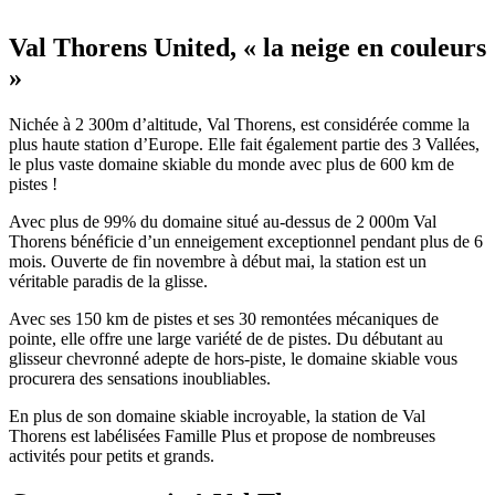
Val Thorens United, « la neige en couleurs
»
Nichée à 2 300m d’altitude, Val Thorens, est considérée comme la
plus haute station d’Europe. Elle fait également partie des 3 Vallées,
le plus vaste domaine skiable du monde avec plus de 600 km de
pistes !
Avec plus de 99% du domaine situé au-dessus de 2 000m Val
Thorens bénéficie d’un enneigement exceptionnel pendant plus de 6
mois. Ouverte de fin novembre à début mai, la station est un
véritable paradis de la glisse.
Avec ses 150 km de pistes et ses 30 remontées mécaniques de
pointe, elle offre une large variété de de pistes. Du débutant au
glisseur chevronné adepte de hors-piste, le domaine skiable vous
procurera des sensations inoubliables.
En plus de son domaine skiable incroyable, la station de Val
Thorens est labélisées Famille Plus et propose de nombreuses
activités pour petits et grands.