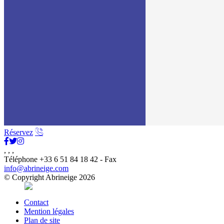
Réservez
, , ,
Téléphone +33 6 51 84 18 42 - Fax
info@abrineige.com
© Copyright Abrineige 2026
Contact
Mention légales
Plan de site