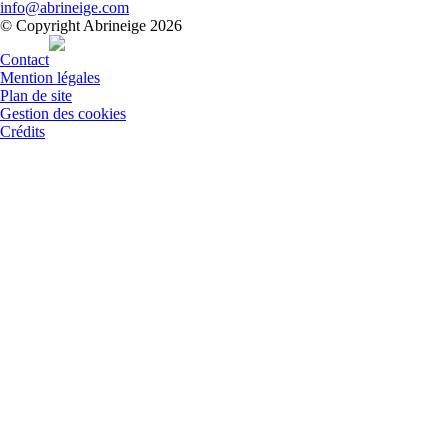
info@abrineige.com
© Copyright Abrineige 2026
Contact
Mention légales
Plan de site
Gestion des cookies
Crédits