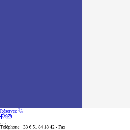
Réservez
, , ,
Téléphone +33 6 51 84 18 42 - Fax